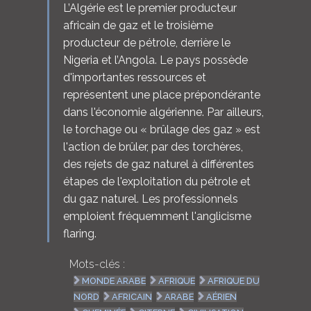
L’Algérie est le premier producteur
africain de gaz et le troisième
producteur de pétrole, derrière le
Nigeria et l’Angola. Le pays possède
d'importantes ressources et
représentent une place prépondérante
dans l'économie algérienne. Par ailleurs,
le torchage ou « brûlage des gaz » est
l'action de brûler, par des torchères,
des rejets de gaz naturel à différentes
étapes de l'exploitation du pétrole et
du gaz naturel. Les professionnels
emploient fréquemment l'anglicisme
flaring.
Mots-clés :
MONDE ARABE
AFRIQUE
AFRIQUE DU
NORD
AFRICAIN
ARABE
AÉRIEN