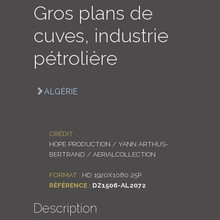
Gros plans de
LOGIN
cuves, industrie
ENGLISH
pétrolière
ALGÉRIE
CRÉDIT :
HOPE PRODUCTION / YANN ARTHUS-
BERTRAND / AERIALCOLLECTION
FORMAT :
HD 1920X1080 25P
RÉFÉRENCE :
DZ1506-AL2072
Description