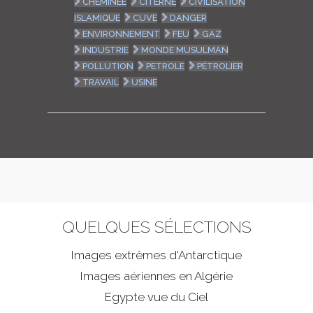
CHEMINÉE
CITERNE
CIVILISATION
ISLAMIQUE
CUVE
DANGER
ENVIRONNEMENT
FEU
GAZ
INDUSTRIE
MONDE MUSULMAN
POLLUTION
PETROLE
PÉTROLIER
TRAVAIL
USINE
QUELQUES SÉLECTIONS
Images extrêmes d'
Antarctique
Images aériennes en Algérie
Egypte vue du Ciel