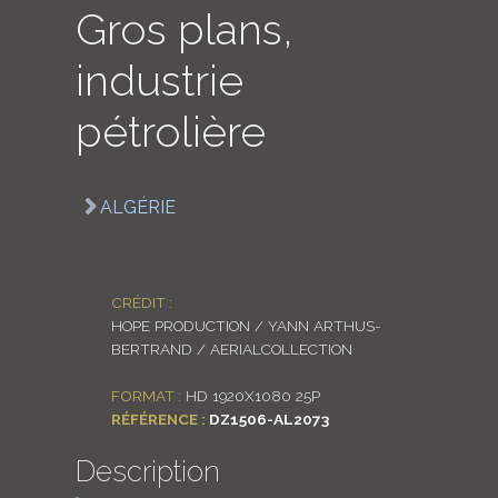
Gros plans,
LOGIN
industrie
ENGLISH
pétrolière
ALGÉRIE
CRÉDIT :
HOPE PRODUCTION / YANN ARTHUS-
BERTRAND / AERIALCOLLECTION
FORMAT :
HD 1920X1080 25P
RÉFÉRENCE :
DZ1506-AL2073
Description