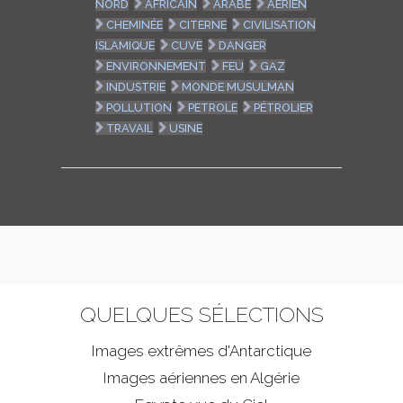
NORD
AFRICAIN
ARABE
AÉRIEN
CHEMINÉE
CITERNE
CIVILISATION
ISLAMIQUE
CUVE
DANGER
ENVIRONNEMENT
FEU
GAZ
INDUSTRIE
MONDE MUSULMAN
POLLUTION
PETROLE
PÉTROLIER
TRAVAIL
USINE
QUELQUES SÉLECTIONS
Images extrêmes d'
Antarctique
Images aériennes en Algérie