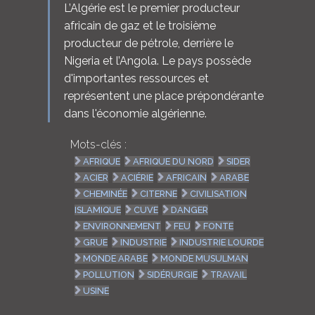
L’Algérie est le premier producteur
africain de gaz et le troisième
producteur de pétrole, derrière le
Nigeria et l’Angola. Le pays possède
d'importantes ressources et
représentent une place prépondérante
dans l'économie algérienne.
Mots-clés :
AFRIQUE
AFRIQUE DU NORD
SIDER
ACIER
ACIÉRIE
AFRICAIN
ARABE
CHEMINÉE
CITERNE
CIVILISATION
ISLAMIQUE
CUVE
DANGER
ENVIRONNEMENT
FEU
FONTE
GRUE
INDUSTRIE
INDUSTRIE LOURDE
MONDE ARABE
MONDE MUSULMAN
POLLUTION
SIDÉRURGIE
TRAVAIL
USINE