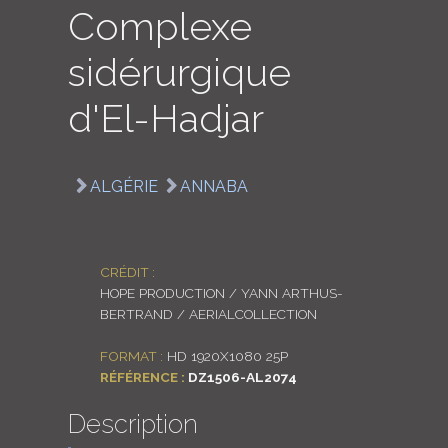
Complexe
LOGIN
sidérurgique
ENGLISH
d'El-Hadjar
ALGÉRIE
ANNABA
CRÉDIT :
HOPE PRODUCTION / YANN ARTHUS-
BERTRAND / AERIALCOLLECTION
FORMAT :
HD 1920X1080 25P
RÉFÉRENCE :
DZ1506-AL2074
Description