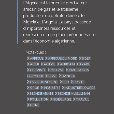
L’Algérie est le premier producteur
africain de gaz et le troisième
producteur de pétrole, derrière le
Nigeria et l’Angola. Le pays possède
d'importantes ressources et
représentent une place prépondérante
dans l'économie algérienne.
Mots-clés :
AFRIQUE
AFRIQUE DU NORD
SIDER
ACIER
ACIÉRIE
AFRICAIN
ARABE
CHEMINÉE
CITERNE
CIVILISATION
ISLAMIQUE
CUVE
DANGER
ENVIRONNEMENT
FEU
FONTE
GRUE
INDUSTRIE
INDUSTRIE LOURDE
MONDE ARABE
MONDE MUSULMAN
POLLUTION
SIDÉRURGIE
TRAVAIL
USINE