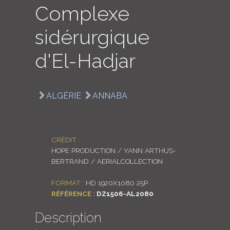
Complexe
LOGIN
sidérurgique
ENGLISH
d'El-Hadjar
ALGÉRIE
ANNABA
CRÉDIT :
HOPE PRODUCTION / YANN ARTHUS-
BERTRAND / AERIALCOLLECTION
FORMAT :
HD 1920X1080 25P
RÉFÉRENCE :
DZ1506-AL2080
Description