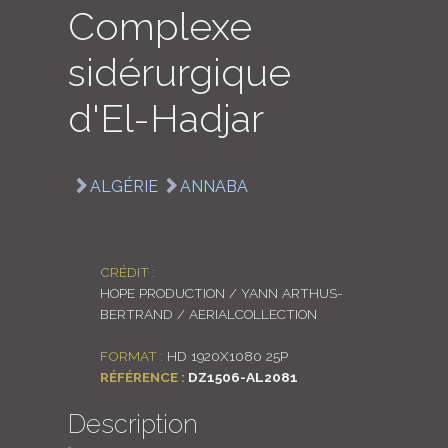
Complexe
LOGIN
sidérurgique
ENGLISH
d'El-Hadjar
ALGÉRIE
ANNABA
CRÉDIT :
HOPE PRODUCTION / YANN ARTHUS-
BERTRAND / AERIALCOLLECTION
FORMAT :
HD 1920X1080 25P
RÉFÉRENCE :
DZ1506-AL2081
Description