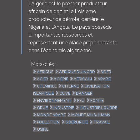
L’Algérie est le premier producteur
africain de gaz et le troisième
producteur de pétrole, derrière le
Nigeria et l’Angola. Le pays possède
d'importantes ressources et
représentent une place prépondérante
dans l'économie algérienne.
Mots-clés :
AFRIQUE
AFRIQUE DU NORD
SIDER
ACIER
ACIÉRIE
AFRICAIN
ARABE
CHEMINÉE
CITERNE
CIVILISATION
ISLAMIQUE
CUVE
DANGER
ENVIRONNEMENT
FEU
FONTE
GRUE
INDUSTRIE
INDUSTRIE LOURDE
MONDE ARABE
MONDE MUSULMAN
POLLUTION
SIDÉRURGIE
TRAVAIL
USINE