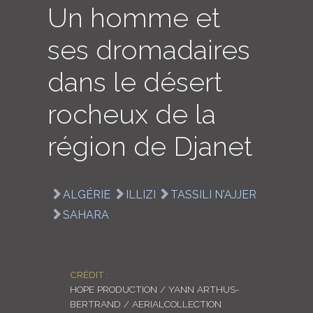
Un homme et
LOGIN
ses dromadaires
ENGLISH
dans le désert
rocheux de la
région de Djanet
ALGÉRIE
ILLIZI
TASSILI N'AJJER
SAHARA
CRÉDIT :
HOPE PRODUCTION / YANN ARTHUS-
BERTRAND / AERIALCOLLECTION