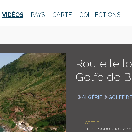
VIDÉOS
PAYS
CARTE
COLLECTIONS
Route le lo
Golfe de B
ALGÉRIE
GOLFE DE
CRÉDIT :
HOPE PRODUCTION / Y