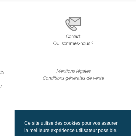
Contact
Qui sommes-nous ?
Mentions légales
lés
Conditions générales de vente
e
Ce site utilise des cookies pour vos assurer
la meilleure expérience utilisateur possible.