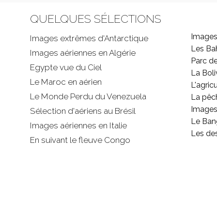
QUELQUES SÉLECTIONS
Images
Images extrêmes d'
Antarctique
Les B
Images aériennes en Algérie
Parc d
Egypte vue du Ciel
La Boli
Le Maroc en aérien
L'agricu
Le Monde Perdu du Venezuela
La pêc
Images 
Sélection d'aériens au Brésil
Le Ban
Images aériennes en Italie
Les de
En suivant le fleuve Congo