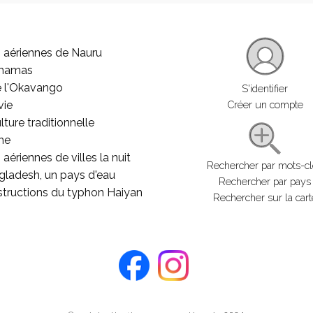
 aériennes de Nauru
ahamas
e l'Okavango
S'identifier
vie
Créer un compte
lture traditionnelle
he
aériennes de villes la nuit
Rechercher par mots-c
gladesh, un pays d'eau
Rechercher par pays
structions du typhon Haiyan
Rechercher sur la cart