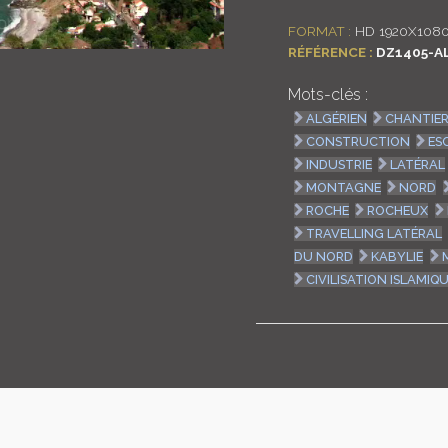
FORMAT :
HD 1920X1080
RÉFÉRENCE :
DZ1405-A
Mots-clés :
ALGÉRIEN
CHANTIE
CONSTRUCTION
ES
INDUSTRIE
LATÉRAL
MONTAGNE
NORD
ROCHE
ROCHEUX
TRAVELLING LATÉRAL
DU NORD
KABYLIE
CIVILISATION ISLAMIQ