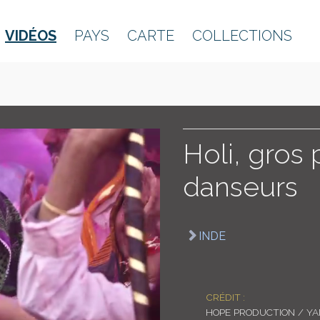
VIDÉOS
PAYS
CARTE
COLLECTIONS
Holi, gros 
danseurs
INDE
CRÉDIT :
HOPE PRODUCTION / Y