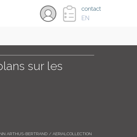
×
contact
EN
VIDÉOS
PAYS
plans sur les
CARTE
COLLECTIONS
ANN ARTHUS-BERTRAND / AERIALCOLLECTION