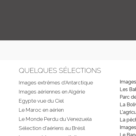
QUELQUES SÉLECTIONS
Images
Images extrêmes d'
Antarctique
Les B
Images aériennes en Algérie
Parc d
Egypte vue du Ciel
La Boli
Le Maroc en aérien
L'agricu
Le Monde Perdu du Venezuela
La pêc
Images 
Sélection d'aériens au Brésil
Le Ban