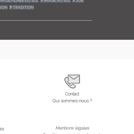
IMAGE FILMÉE DU SOL
IMAGE AU SOL
JOIE
GION
TRADITION
Contact
Qui sommes-nous ?
Mentions légales
lés