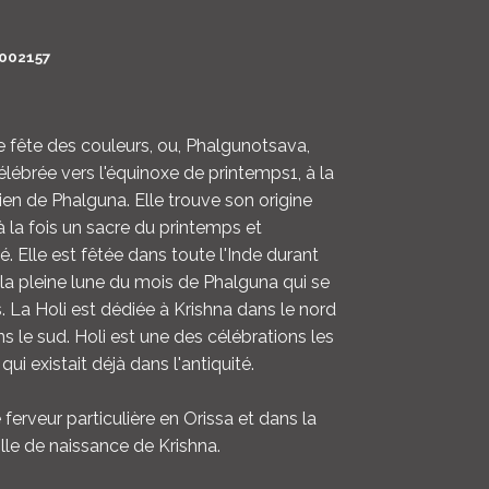
LOGIN
002157
ENGLISH
e fête des couleurs, ou, Phalgunotsava,
élébrée vers l'équinoxe de printemps1, à la
ien de Phalguna. Elle trouve son origine
 la fois un sacre du printemps et
ité. Elle est fêtée dans toute l'Inde durant
 la pleine lune du mois de Phalguna qui se
s. La Holi est dédiée à Krishna dans le nord
s le sud. Holi est une des célébrations les
ui existait déjà dans l'antiquité.
 ferveur particulière en Orissa et dans la
ille de naissance de Krishna.