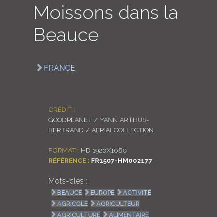
Moissons dans la
LOGIN
Beauce
ENGLISH
FRANCE
CRÉDIT :
GOODPLANET / YANN ARTHUS-
BERTRAND / AERIALCOLLECTION
FORMAT :
HD 1920X1080
RÉFÉRENCE :
FR1507-HM002177
Mots-clés :
BEAUCE
EUROPE
ACTIVITÉ
AGRICOLE
AGRICULTEUR
AGRICULTURE
ALIMENTAIRE