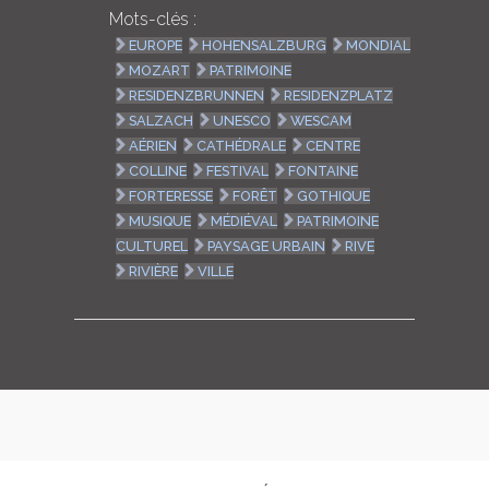
Mots-clés :
EUROPE
HOHENSALZBURG
MONDIAL
MOZART
PATRIMOINE
RESIDENZBRUNNEN
RESIDENZPLATZ
SALZACH
UNESCO
WESCAM
AÉRIEN
CATHÉDRALE
CENTRE
COLLINE
FESTIVAL
FONTAINE
FORTERESSE
FORÊT
GOTHIQUE
MUSIQUE
MÉDIÉVAL
PATRIMOINE
CULTUREL
PAYSAGE URBAIN
RIVE
RIVIÈRE
VILLE