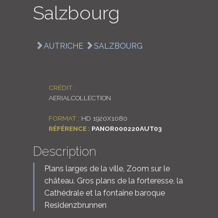
Salzbourg
LOGIN
ENGLISH
AUTRICHE
SALZBOURG
CRÉDIT :
AERIALCOLLECTION
FORMAT :
HD 1920X1080
RÉFÉRENCE :
PANOR000220AUT03
Description
Plans larges de la ville, Zoom sur le
château. Gros plans de la forteresse, la
Cathédrale et la fontaine baroque
Residenzbrunnen