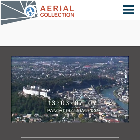
×
VIDÉOS
PAYS
CARTE
COLLECTIONS