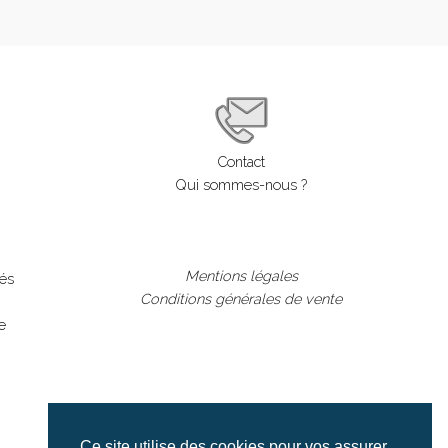
Contact
Qui sommes-nous ?
Mentions légales
lés
Conditions générales de vente
e
Ce site utilise des cookies pour vos assurer