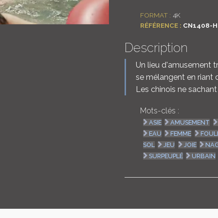
FORMAT :
4K
RÉFÉRENCE :
CN1408-H
Description
Un lieu d'amusement tr
se mélangent en riant 
Les chinois ne sachant
Mots-clés :
ASIE
AMUSEMENT
EAU
FEMME
FOUL
SOL
JEU
JOIE
NA
SURPEUPLÉ
URBAIN