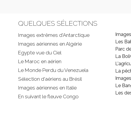
QUELQUES SÉLECTIONS
Images
Images extrêmes d'
Antarctique
Les B
Images aériennes en Algérie
Parc d
Egypte vue du Ciel
La Boli
Le Maroc en aérien
L'agricu
Le Monde Perdu du Venezuela
La pêc
Images 
Sélection d'aériens au Brésil
Le Ban
Images aériennes en Italie
Les de
En suivant le fleuve Congo