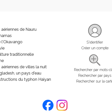
 aériennes de Nauru
ahamas
e l'Okavango
S'identifier
vie
Créer un compte
lture traditionnelle
he
aériennes de villes la nuit
Rechercher par mots-c
gladesh, un pays d'eau
Rechercher par pays
structions du typhon Haiyan
Rechercher sur la cart