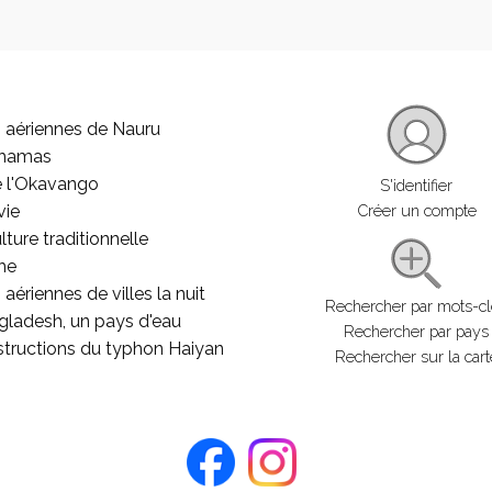
 aériennes de Nauru
ahamas
e l'Okavango
S'identifier
vie
Créer un compte
lture traditionnelle
he
aériennes de villes la nuit
Rechercher par mots-c
gladesh, un pays d'eau
Rechercher par pays
structions du typhon Haiyan
Rechercher sur la cart