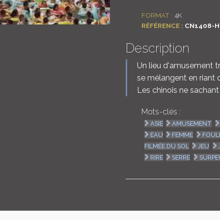
FORMAT :
4K
RÉFÉRENCE :
CN1408-H
Description
Un lieu d'amusement tr
se mélangent en riant 
Les chinois ne sachant
Mots-clés :
ASIE
AMUSEMENT
EAU
FEMME
FOUL
FILMÉE DU SOL
JEU
RIRE
SERRE
SURPE