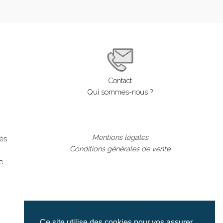
Contact
Qui sommes-nous ?
Mentions légales
lés
Conditions générales de vente
e
Ce site utilise des cookies pour vos assurer