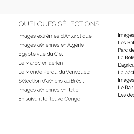
QUELQUES SÉLECTIONS
Images
Images extrêmes d'
Antarctique
Les B
Images aériennes en Algérie
Parc d
Egypte vue du Ciel
La Boli
Le Maroc en aérien
L'agricu
Le Monde Perdu du Venezuela
La pêc
Images 
Sélection d'aériens au Brésil
Le Ban
Images aériennes en Italie
Les de
En suivant le fleuve Congo