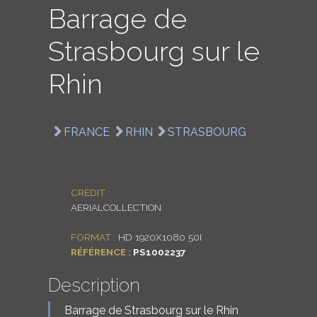
Barrage de
LOGIN
Strasbourg sur le
ENGLISH
Rhin
FRANCE
RHIN
STRASBOURG
CRÉDIT :
AERIALCOLLECTION
FORMAT :
HD 1920X1080 50I
RÉFÉRENCE :
PS1002237
Description
Barrage de Strasbourg sur le Rhin