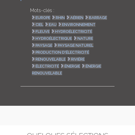
Mots-clés :
EUROPE
RHIN
AÉRIEN
BARRAGE
CIEL
EAU
ENVIRONNEMENT
FLEUVE
HYDROÉLECTRICITÉ
HYDROÉLECTRIQUE
NATURE
PAYSAGE
PAYSAGE NATUREL
PRODUCTION D'ÉLECTRICITÉ
RENOUVELABLE
RIVIÈRE
ÉLECTRICITÉ
ÉNERGIE
ÉNERGIE
RENOUVELABLE