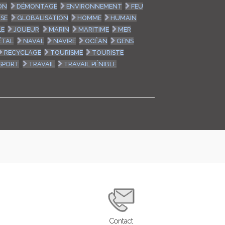
ON
DÉMONTAGE
ENVIRONNEMENT
FEU
SE
GLOBALISATION
HOMME
HUMAIN
LE
JOUEUR
MARIN
MARITIME
MER
ÉTAL
NAVAL
NAVIRE
OCÉAN
GENS
RECYCLAGE
TOURISME
TOURISTE
SPORT
TRAVAIL
TRAVAIL PÉNIBLE
Contact