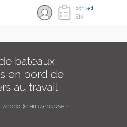
×
contact
EN
VIDÉOS
PAYS
 de bateaux
s en bord de
CARTE
rs au travail
COLLECTIONS
TTAGONG
CHITTAGONG SHIP