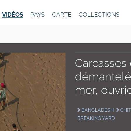
VIDÉOS
PAYS
CARTE
COLLECTIONS
Carcasses
démantelé
mer, ouvrie
BANGLADESH
CHI
BREAKING YARD