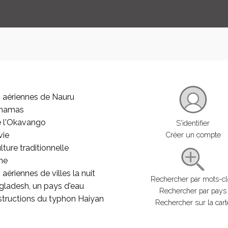
 aériennes de Nauru
ahamas
e l'Okavango
S'identifier
vie
Créer un compte
lture traditionnelle
he
aériennes de villes la nuit
Rechercher par mots-c
gladesh, un pays d'eau
Rechercher par pays
structions du typhon Haiyan
Rechercher sur la cart