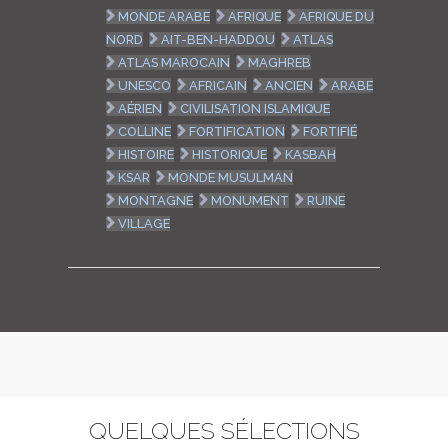
MONDE ARABE
AFRIQUE
AFRIQUE DU
NORD
AIT-BEN-HADDOU
ATLAS
ATLAS MAROCAIN
MAGHREB
UNESCO
AFRICAIN
ANCIEN
ARABE
AÉRIEN
CIVILISATION ISLAMIQUE
COLLINE
FORTIFICATION
FORTIFIÉ
HISTOIRE
HISTORIQUE
KASBAH
KSAR
MONDE MUSULMAN
MONTAGNE
MONUMENT
RUINE
VILLAGE
QUELQUES SÉLECTIONS