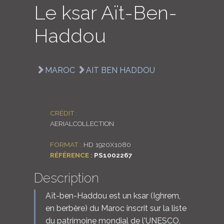
Le ksar Aït-Ben-
LOGIN
Haddou
ENGLISH
MAROC
AIT BEN HADDOU
CRÉDIT :
AERIALCOLLECTION
FORMAT :
HD 1920X1080
RÉFÉRENCE :
PS1002267
Description
Aït-ben-Haddou est un ksar (Ighrem,
en berbère) du Maroc inscrit sur la liste
du patrimoine mondial de l'UNESCO,