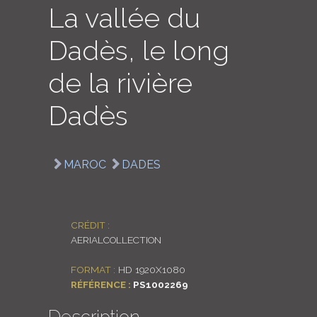
La vallée du
LOGIN
Dadès, le long
ENGLISH
de la rivière
Dadès
MAROC
DADES
CRÉDIT :
AERIALCOLLECTION
FORMAT :
HD 1920X1080
RÉFÉRENCE :
PS1002269