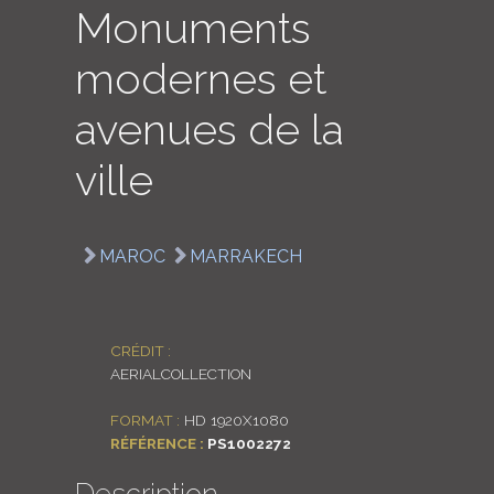
Monuments
LOGIN
modernes et
ENGLISH
avenues de la
ville
MAROC
MARRAKECH
CRÉDIT :
AERIALCOLLECTION
FORMAT :
HD 1920X1080
RÉFÉRENCE :
PS1002272