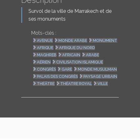
Description
Survol de la ville de Marrakech et de
ses monuments
Mots-clés :
AVENUE
MONDE ARABE
MONUMENT
AFRIQUE
AFRIQUE DU NORD
MAGHREB
AFRICAIN
ARABE
AÉRIEN
CIVILISATION ISLAMIQUE
CONGRÈS
GARE
MONDE MUSULMAN
PALAIS DES CONGRÈS
PAYSAGE URBAIN
THÉÂTRE
THÉATRE ROYAL
VILLE