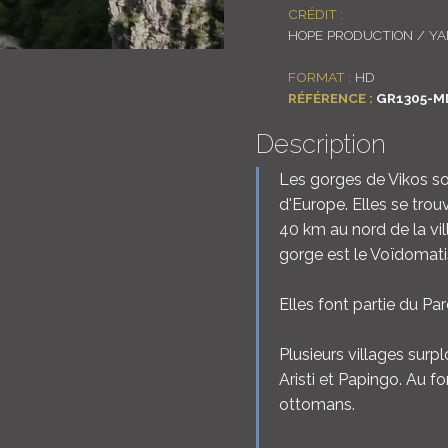
CRÉDIT :
HOPE PRODUCTION / Y
FORMAT :
HD
RÉFÉRENCE :
GR1305-M
Description
Les gorges de Vikos so
d'Europe. Elles se trou
40 km au nord de la vill
gorge est le Voïdomati
Elles font partie du Pa
Plusieurs villages su
Aristi et Papingo. Au 
ottomans.