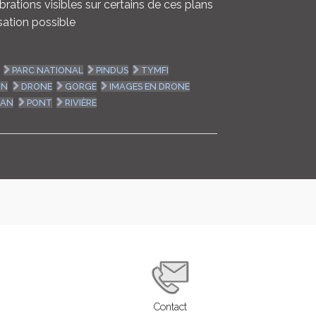
rations visibles sur certains de ces plans
isation possible
PARC NATIONAL
PINDUS
TYMFI
ON
DRONE
GORGE
IMAGES EN DRONE
MAN
PONT
RIVIÈRE
Contact