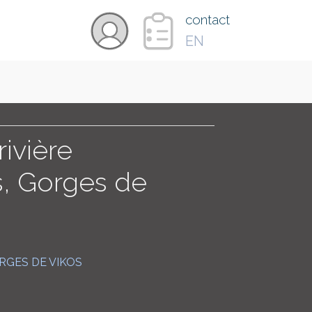
×
contact
EN
VIDÉOS
PAYS
rivière
, Gorges de
CARTE
COLLECTIONS
RGES DE VIKOS