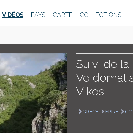
VIDÉOS
PAYS
CARTE
COLLECTIONS
Suivi de la 
Voidomatis
Vikos
GRÈCE
EPIRE
GO