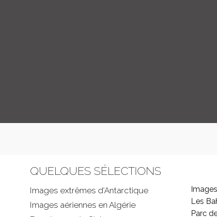
QUELQUES SÉLECTIONS
Images
Images extrêmes d'
Antarctique
Les B
Images aériennes en Algérie
Parc d