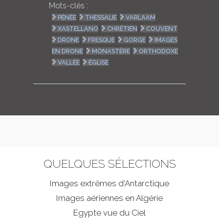
Mots-clés :
PÉNÉE
THESSALIE
VARLAAM
XASTELLANO
CHRÉTIEN
COUVENT
DRONE
FRESQUE
GORGE
IMAGES
EN DRONE
MONASTÈRE
ORTHODOXE
VALLÉE
ÉGLISE
QUELQUES SÉLECTIONS
Images extrêmes d'
Antarctique
Images aériennes en Algérie
Egypte vue du Ciel