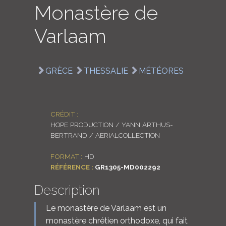
Monastère de
LOGIN
Varlaam
ENGLISH
GRÈCE
THESSALIE
MÉTÉORES
CRÉDIT :
HOPE PRODUCTION / YANN ARTHUS-
BERTRAND / AERIALCOLLECTION
FORMAT :
HD
RÉFÉRENCE :
GR1305-MD002292
Description
Le monastère de Varlaam est un
monastère chrétien orthodoxe, qui fait