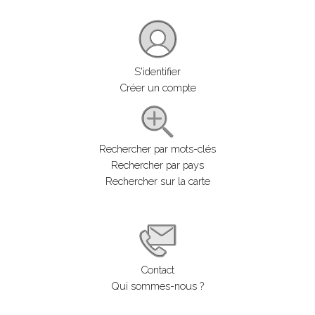
S'identifier
Créer un compte
Rechercher par mots-clés
Rechercher par pays
Rechercher sur la carte
Contact
Qui sommes-nous ?