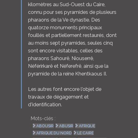
kilomètres au Sud-Ouest du Caire,
connu pour ses pyramides de plusieurs
pharaons de la Ve dynastie. Des
quatorze monuments principaux
fouillés et partiellement restaurés, dont
au moins sept pyramides, seules cinq
sont encore visitables, celles des
pharaons Sahourê, Niouserrê,
Néférirkarê et Néferefrê, ainsi que la
pyramide de la reine Khentkaous II.
Les autres font encore l'objet de
travaux de dégagement et
d'identification.
Mots-clés :
ABOUSIR
ABUSIR
AFRIQUE
AFRIQUE DU NORD
LE CAIRE