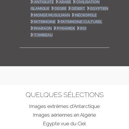
ANTIQUITÉ
ARABE
CIVILISATION
ISLAMIQUE
DEGRÉ
DÉSERT
EGYPTIEN
MONDE MUSULMAN
NÉCROPOLE
PATRIMOINE
PATRIMOINE CULTUREL
PHARAON
PYRAMIDE
ROI
TOMBEAU
QUELQUES SÉLECTIONS
Images extrêmes d'
Antarctique
Images aériennes en Algérie
Egypte vue du Ciel