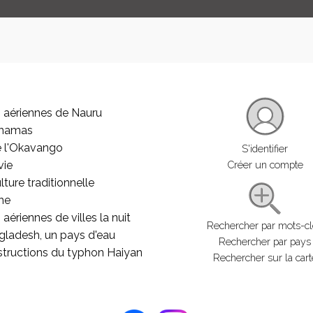
 aériennes de Nauru
ahamas
e l'Okavango
S'identifier
vie
Créer un compte
lture traditionnelle
he
aériennes de villes la nuit
Rechercher par mots-c
gladesh, un pays d'eau
Rechercher par pays
structions du typhon Haiyan
Rechercher sur la cart