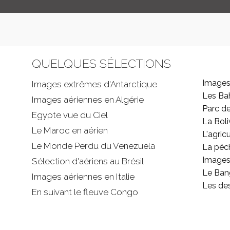
QUELQUES SÉLECTIONS
Images
Images extrêmes d'
Antarctique
Les B
Images aériennes en Algérie
Parc d
Egypte vue du Ciel
La Boli
Le Maroc en aérien
L'agricu
Le Monde Perdu du Venezuela
La pêc
Images 
Sélection d'aériens au Brésil
Le Ban
Images aériennes en Italie
Les de
En suivant le fleuve Congo