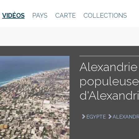
VIDÉOS
PAYS
CARTE
COLLECTIONS
Alexandrie 
populeuse
d'Alexandr
EGYPTE
ALEXANDR