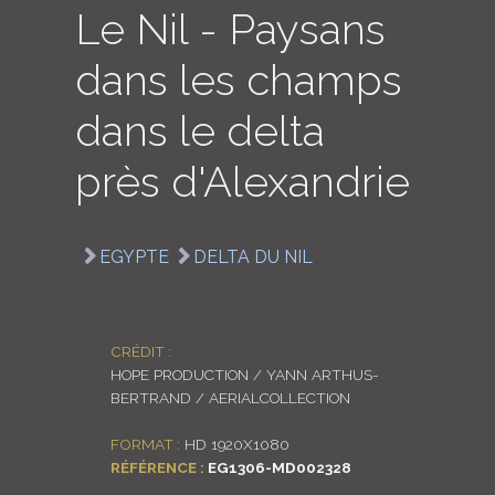
Le Nil - Paysans
LOGIN
dans les champs
ENGLISH
dans le delta
près d'Alexandrie
EGYPTE
DELTA DU NIL
CRÉDIT :
HOPE PRODUCTION / YANN ARTHUS-
BERTRAND / AERIALCOLLECTION
FORMAT :
HD 1920X1080
RÉFÉRENCE :
EG1306-MD002328