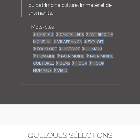
du patrimoine culturel immatériel de
l'humanité.
Mots-clés :
CASTELL
CASTELLERS
PATRIMOINE
MONDIAL
VILAFRANCA
EXPLOIT
FOLKLORE
HISTOIRE
HUMAIN
HUMAINE
PATRIMOINE
PATRIMOINE
CULTUREL
GENS
TOUR
TOUR
HUMAINE
VERD
QUELQUES SÉLECTIONS