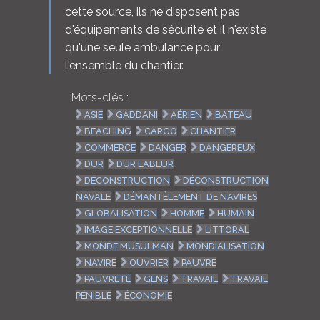
cette source, ils ne disposent pas
d'équipements de sécurité et il n'existe
qu'une seule ambulance pour
l'ensemble du chantier.
Mots-clés :
ASIE
GADDANI
AÉRIEN
BATEAU
BEACHING
CARGO
CHANTIER
COMMERCE
DANGER
DANGEREUX
DUR
DUR LABEUR
DÉCONSTRUCTION
DÉCONSTRUCTION
NAVALE
DÉMANTÈLEMENT DE NAVIRES
GLOBALISATION
HOMME
HUMAIN
IMAGE EXCEPTIONNELLE
LITTORAL
MONDE MUSULMAN
MONDIALISATION
NAVIRE
OUVRIER
PAUVRE
PAUVRETÉ
GENS
TRAVAIL
TRAVAIL
PÉNIBLE
ÉCONOMIE