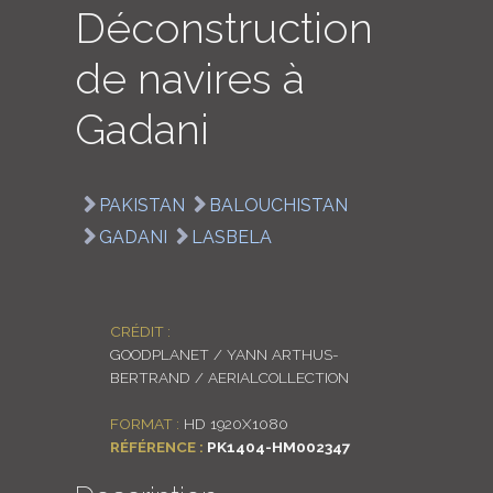
Déconstruction
LOGIN
de navires à
ENGLISH
Gadani
PAKISTAN
BALOUCHISTAN
GADANI
LASBELA
CRÉDIT :
GOODPLANET / YANN ARTHUS-
BERTRAND / AERIALCOLLECTION
FORMAT :
HD 1920X1080
RÉFÉRENCE :
PK1404-HM002347