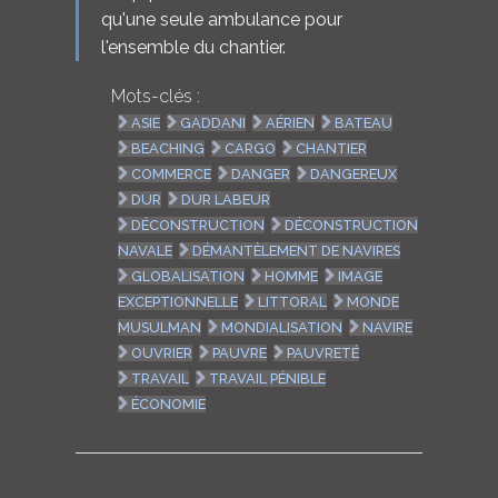
qu'une seule ambulance pour
l'ensemble du chantier.
Mots-clés :
ASIE
GADDANI
AÉRIEN
BATEAU
BEACHING
CARGO
CHANTIER
COMMERCE
DANGER
DANGEREUX
DUR
DUR LABEUR
DÉCONSTRUCTION
DÉCONSTRUCTION
NAVALE
DÉMANTÈLEMENT DE NAVIRES
GLOBALISATION
HOMME
IMAGE
EXCEPTIONNELLE
LITTORAL
MONDE
MUSULMAN
MONDIALISATION
NAVIRE
OUVRIER
PAUVRE
PAUVRETÉ
TRAVAIL
TRAVAIL PÉNIBLE
ÉCONOMIE