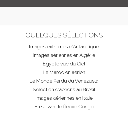
QUELQUES SÉLECTIONS
Images extrêmes d'
Antarctique
Images aériennes en Algérie
Egypte vue du Ciel
Le Maroc en aérien
Le Monde Perdu du Venezuela
Sélection d'aériens au Brésil
Images aériennes en Italie
En suivant le fleuve Congo