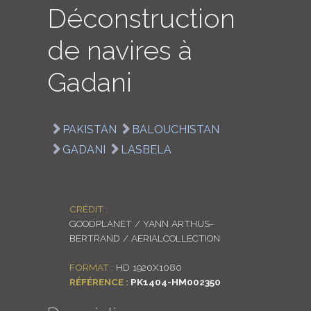
Déconstruction
LOGIN
de navires à
ENGLISH
Gadani
PAKISTAN
BALOUCHISTAN
GADANI
LASBELA
CRÉDIT :
GOODPLANET / YANN ARTHUS-
BERTRAND / AERIALCOLLECTION
FORMAT :
HD 1920X1080
RÉFÉRENCE :
PK1404-HM002350