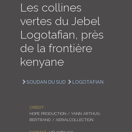
Les collines
LOGIN
vertes du Jebel
ENGLISH
Logotafian, près
de la frontière
kenyane
SOUDAN DU SUD
LOGOTAFIAN
CRÉDIT :
HOPE PRODUCTION / YANN ARTHUS-
BERTRAND / AERIALCOLLECTION
FORMAT :
HD 1080 50I