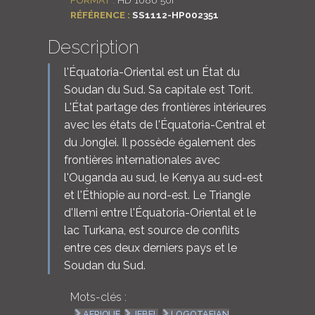
RÉFÉRENCE :
SS1112-HP002351
Description
l'Équatoria-Oriental est un État du
Soudan du Sud. Sa capitale est Torit.
L'État partage des frontières intérieures
avec les états de l'Équatoria-Central et
du Jonglei. Il possède également des
frontières internationales avec
l'Ouganda au sud, le Kenya au sud-est
et l'Éthiopie au nord-est. Le Triangle
d'Ilemi entre l'Équatoria-Oriental et le
lac Turkana, est source de conflits
entre ces deux derniers pays et le
Soudan du Sud.
Mots-clés :
AFRIQUE
JEBEL
LOGOTAFIAN