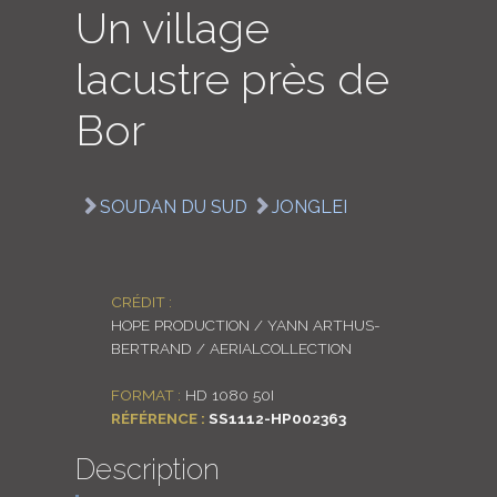
Un village
LOGIN
lacustre près de
ENGLISH
Bor
SOUDAN DU SUD
JONGLEI
CRÉDIT :
HOPE PRODUCTION / YANN ARTHUS-
BERTRAND / AERIALCOLLECTION
FORMAT :
HD 1080 50I
RÉFÉRENCE :
SS1112-HP002363
Description