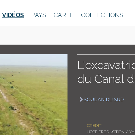
VIDÉOS
PAYS
CARTE
COLLECTIONS
L'excavatr
du Canal d
SOUDAN DU SUD
CRÉDIT :
HOPE PRODUCTION / Y