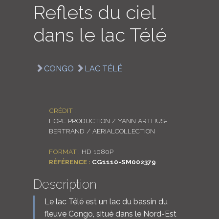
Reflets du ciel
LOGIN
dans le lac Télé
ENGLISH
CONGO
LAC TÉLÉ
CRÉDIT :
HOPE PRODUCTION / YANN ARTHUS-
BERTRAND / AERIALCOLLECTION
FORMAT :
HD 1080P
RÉFÉRENCE :
CG1110-SM002379
Description
Le lac Télé est un lac du bassin du
fleuve Congo, situé dans le Nord-Est