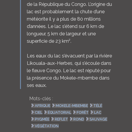
de la République du Congo. L’origine du
lac est probablement la chute d’une
météorite il y a plus de 80 millions
d’années. Le lac s’étend sur 6 km de
longueur, 5 km de largeur et une
superficie de 23 km².
Les eaux du lac s’évacuent par la rivière
Likouala-aux-Herbes, qui s’écoule dans
le fleuve Congo. Le lac est réputé pour
la présence du Mokele-mbembe dans
ses eaux.
Mots-clés :
AFRIQUE
MOKELE-MBEMBE
TÉLÉ
CIEL
ÉQUATORIAL
FORÊT
LAC
PYGMÉE
REFLET
ROND
SAUVAGE
VÉGÉTATION