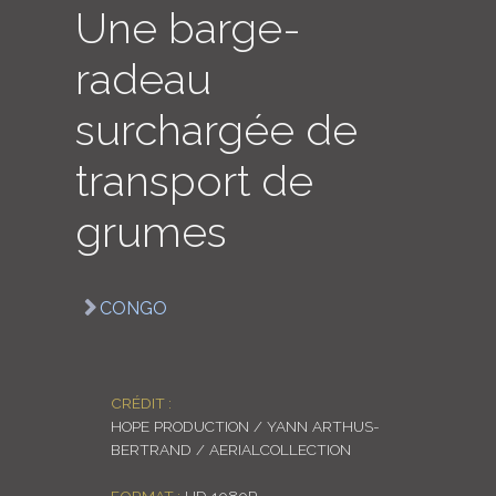
Une barge-
LOGIN
radeau
ENGLISH
surchargée de
transport de
grumes
CONGO
CRÉDIT :
HOPE PRODUCTION / YANN ARTHUS-
BERTRAND / AERIALCOLLECTION
FORMAT :
HD 1080P