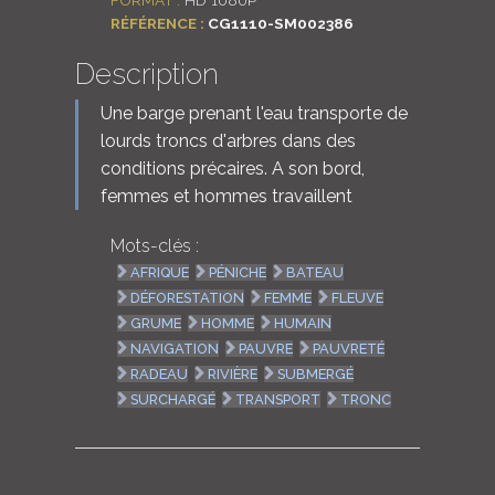
RÉFÉRENCE :
CG1110-SM002386
Description
Une barge prenant l'eau transporte de
lourds troncs d'arbres dans des
conditions précaires. A son bord,
femmes et hommes travaillent
Mots-clés :
AFRIQUE
PÉNICHE
BATEAU
DÉFORESTATION
FEMME
FLEUVE
GRUME
HOMME
HUMAIN
NAVIGATION
PAUVRE
PAUVRETÉ
RADEAU
RIVIÈRE
SUBMERGÉ
SURCHARGÉ
TRANSPORT
TRONC