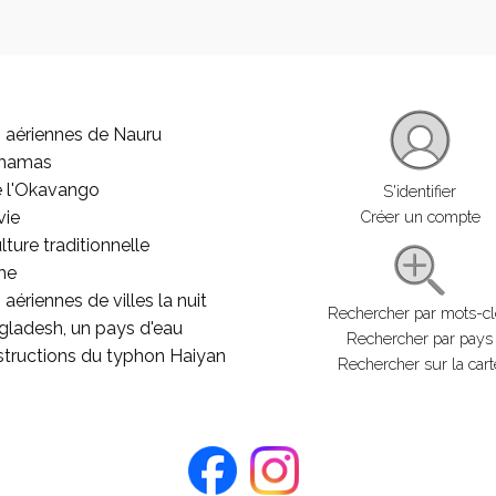
 aériennes de Nauru
ahamas
e l'Okavango
S'identifier
vie
Créer un compte
lture traditionnelle
he
aériennes de villes la nuit
Rechercher par mots-c
gladesh, un pays d'eau
Rechercher par pays
structions du typhon Haiyan
Rechercher sur la cart