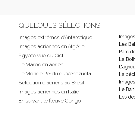
QUELQUES SÉLECTIONS
Images
Images extrêmes d'
Antarctique
Les B
Images aériennes en Algérie
Parc d
Egypte vue du Ciel
La Boli
Le Maroc en aérien
L'agricu
Le Monde Perdu du Venezuela
La pêc
Images 
Sélection d'aériens au Brésil
Le Ban
Images aériennes en Italie
Les de
En suivant le fleuve Congo