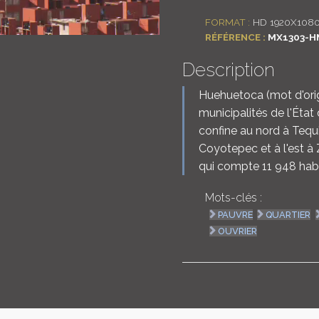
FORMAT :
HD 1920X108
RÉFÉRENCE :
MX1303-H
Description
Huehuetoca (mot d'orig
municipalités de l'Éta
confine au nord à Tequi
Coyotepec et à l'est 
qui compte 11 948 hab
Mots-clés :
PAUVRE
QUARTIER
OUVRIER