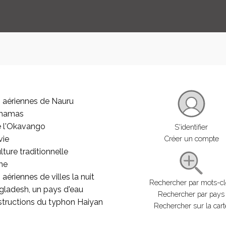
 aériennes de Nauru
ahamas
e l'Okavango
S'identifier
vie
Créer un compte
lture traditionnelle
he
aériennes de villes la nuit
Rechercher par mots-c
gladesh, un pays d'eau
Rechercher par pays
structions du typhon Haiyan
Rechercher sur la cart