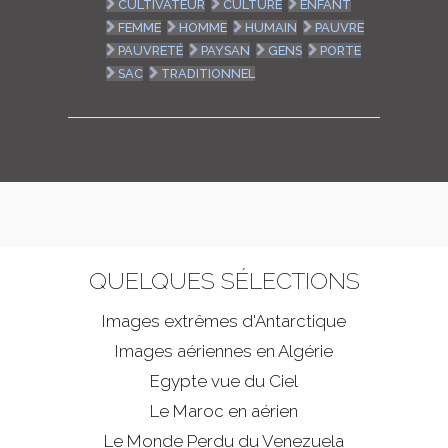
CULTIVATEUR
CULTURE
ENFANT
FEMME
HOMME
HUMAIN
PAUVRE
PAUVRETÉ
PAYSAN
GENS
PORTE
SAC
TRADITIONNEL
QUELQUES SÉLECTIONS
Images extrêmes d'
Antarctique
Images aériennes en Algérie
Egypte vue du Ciel
Le Maroc en aérien
Le Monde Perdu du Venezuela