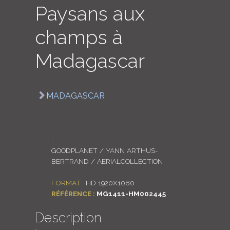
Paysans aux
LOGIN
champs à
ENGLISH
Madagascar
MADAGASCAR
:
GOODPLANET / YANN ARTHUS-
BERTRAND / AERIALCOLLECTION
FORMAT :
HD 1920X1080
RÉFÉRENCE :
MG1411-HM002445
Description