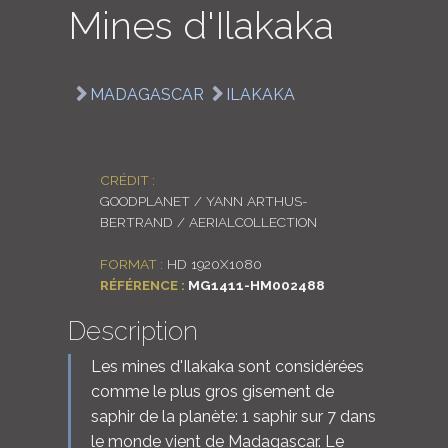
Mines d'Ilakaka
LOGIN
ENGLISH
MADAGASCAR
ILAKAKA
CRÉDIT :
GOODPLANET / YANN ARTHUS-
BERTRAND / AERIALCOLLECTION
FORMAT :
HD 1920X1080
RÉFÉRENCE :
MG1411-HM002488
Description
Les mines d'Ilakaka sont considérées
comme le plus gros gisement de
saphir de la planète: 1 saphir sur 7 dans
le monde vient de Madagascar. Le