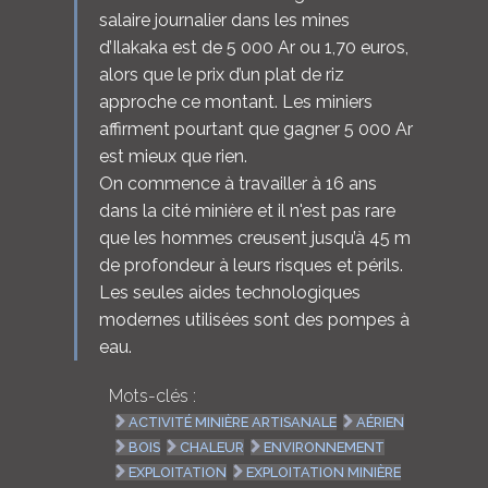
salaire journalier dans les mines
d’Ilakaka est de 5 000 Ar ou 1,70 euros,
alors que le prix d’un plat de riz
approche ce montant. Les miniers
affirment pourtant que gagner 5 000 Ar
est mieux que rien.
On commence à travailler à 16 ans
dans la cité minière et il n'est pas rare
que les hommes creusent jusqu’à 45 m
de profondeur à leurs risques et périls.
Les seules aides technologiques
modernes utilisées sont des pompes à
eau.
Mots-clés :
ACTIVITÉ MINIÈRE ARTISANALE
AÉRIEN
BOIS
CHALEUR
ENVIRONNEMENT
EXPLOITATION
EXPLOITATION MINIÈRE