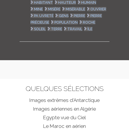
HABITANT
HAUTEUR
HUMAIN
MINE
MISÈRE
MISÉRABLE
OUVRIER
PA UVRETÉ
GENS
PIERRE
PIERRE
PRÉCIEUSE
POPULATION
ROCHE
SOLEIL
TERRE
TRAVAIL
ÎLE
QUELQUES SÉLECTIONS
Images extrêmes d'
Antarctique
Images aériennes en Algérie
Egypte vue du Ciel
Le Maroc en aérien