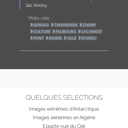
lac Anosy.
Mots-clés :
ISORAKA
TANANARIVE
CHAMP
CULTURE
FAUBOURG
LAC ANOSY
PONT
RIVIÈRE
VILLE
ÉTENDU
QUELQUES SÉLECTIONS
Images extrêmes d'
Antarctique
Images aériennes en Algérie
Egypte vue du Ciel