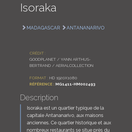
Isoraka
LOGIN
ENGLISH
MADAGASCAR
ANTANANARIVO
CRÉDIT :
GOODPLANET / YANN ARTHUS-
BERTRAND / AERIALCOLLECTION
FORMAT :
HD 1920X1080
RÉFÉRENCE :
MG1411-HM002493
Description
Isoraka est un quartier typique de la
capitale Antananarivo, aux maisons
anciennes. Ce quartier historique et aux
nombreux restaurants se situe près du