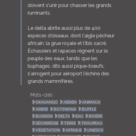
doivent s'unir pour chasser les grands
ruminants.
Le delta abrite aussi plus de 400
espèces d'oiseaux, dont l'aigle pêcheur
africain, la grue royale et l'ibis sacré.
Échassiers et rapaces règnent sur le
peuple des eaux, tandis que les
buphages, dits aussi pique-bœufs,
s'arrogent pour aéroport l'échine des
grands mammifères.
Mots-clés :
OKAVANGO
AÉRIEN
ANIMAUX
ARBRE
BOTSWANA
BUFFLE
BUISSON
DELTA
EAU
RIVIÈRE
SÉCHERESSE
TERRE
TROUPEAU
VÉGÉTATION
AFRIQUE
UNESCO