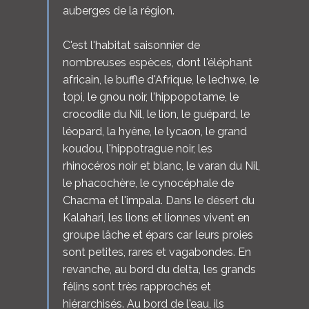
auberges de la région.
C'est l'habitat saisonnier de
nombreuses espèces, dont l'éléphant
africain, le buffle d'Afrique, le lechwe, le
topi, le gnou noir, l'hippopotame, le
crocodile du Nil, le lion, le guépard, le
léopard, la hyène, le lycaon, le grand
koudou, l'hippotrague noir, les
rhinocéros noir et blanc, le varan du Nil,
le phacochère, le cynocéphale de
Chacma et l'impala. Dans le désert du
Kalahari, les lions et lionnes vivent en
groupe lâche et épars car leurs proies
sont petites, rares et vagabondes. En
revanche, au bord du delta, les grands
félins sont très rapprochés et
hiérarchisés. Au bord de l'eau, ils