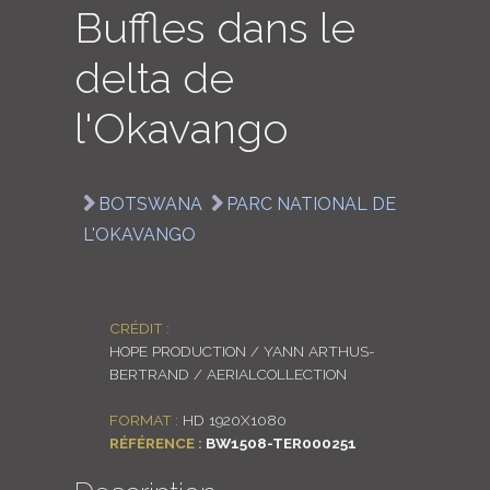
Buffles dans le
LOGIN
delta de
ENGLISH
l'Okavango
BOTSWANA
PARC NATIONAL DE
L'OKAVANGO
CRÉDIT :
HOPE PRODUCTION / YANN ARTHUS-
BERTRAND / AERIALCOLLECTION
FORMAT :
HD 1920X1080
RÉFÉRENCE :
BW1508-TER000251