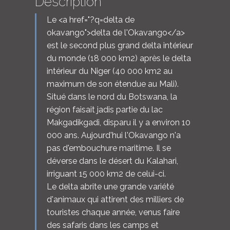
Description
Le <a href="?q=delta de
okavango">delta de l'Okavango</a>
est le second plus grand delta intérieur
du monde (18 000 km2) après le delta
intérieur du Niger (40 000 km2 au
maximum de son étendue au Mali).
Situé dans le nord du Botswana, la
région faisait jadis partie du lac
Makgadikgadi, disparu il y a environ 10
000 ans. Aujourd'hui l'Okavango n'a
pas d'embouchure maritime. Il se
déverse dans le désert du Kalahari,
irriguant 15 000 km2 de celui-ci.
Le delta abrite une grande variété
d'animaux qui attirent des milliers de
touristes chaque année, venus faire
des safaris dans les camps et