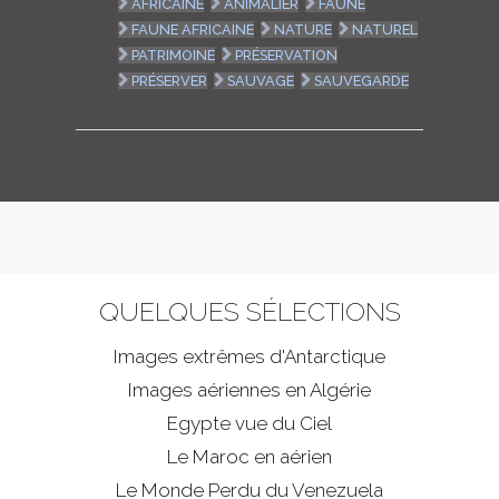
AFRICAINE
ANIMALIER
FAUNE
FAUNE AFRICAINE
NATURE
NATUREL
PATRIMOINE
PRÉSERVATION
PRÉSERVER
SAUVAGE
SAUVEGARDE
QUELQUES SÉLECTIONS
Images extrêmes d'
Antarctique
Images aériennes en Algérie
Egypte vue du Ciel
Le Maroc en aérien
Le Monde Perdu du Venezuela