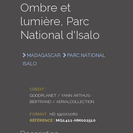
Ombre et
LOGIN
lumière, Parc
ENGLISH
National d'Isalo
MADAGASCAR
PARC NATIONAL
ISALO
CRÉDIT :
GOODPLANET / YANN ARTHUS-
BERTRAND / AERIALCOLLECTION
FORMAT :
HD 1920X1080
RÉFÉRENCE :
MG1411-HM002510