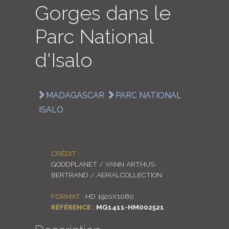
Gorges dans le
LOGIN
Parc National
ENGLISH
d'Isalo
MADAGASCAR
PARC NATIONAL
ISALO
CRÉDIT :
GOODPLANET / YANN ARTHUS-
BERTRAND / AERIALCOLLECTION
FORMAT :
HD 1920X1080
RÉFÉRENCE :
MG1411-HM002521