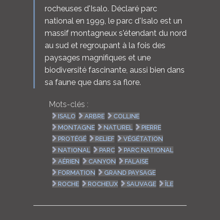
rocheuses d'Isalo. Déclaré parc
national en 1999, le parc d'Isalo est un
massif montagneux s'étendant du nord
au sud et regroupant à la fois des
paysages magnifiques et une
biodiversité fascinante, aussi bien dans
sa faune que dans sa flore.
Mots-clés :
ISALO
ARBRE
COLLINE
MONTAGNE
NATUREL
PIERRE
PROTÉGÉ
RELIEF
VÉGÉTATION
NATIONAL
PARC
PARC NATIONAL
AÉRIEN
CANYON
FALAISE
FORMATION
GRAND PAYSAGE
ROCHE
ROCHEUX
SAUVAGE
ÎLE