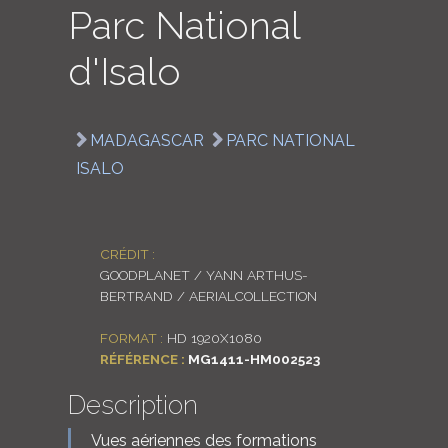
Parc National
LOGIN
d'Isalo
ENGLISH
MADAGASCAR
PARC NATIONAL
ISALO
CRÉDIT :
GOODPLANET / YANN ARTHUS-
BERTRAND / AERIALCOLLECTION
FORMAT :
HD 1920X1080
RÉFÉRENCE :
MG1411-HM002523
Description
Vues aériennes des formations