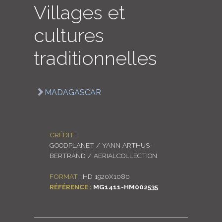
Villages et
LOGIN
cultures
ENGLISH
traditionnelles
MADAGASCAR
CRÉDIT :
GOODPLANET / YANN ARTHUS-
BERTRAND / AERIALCOLLECTION
FORMAT :
HD 1920X1080
RÉFÉRENCE :
MG1411-HM002535