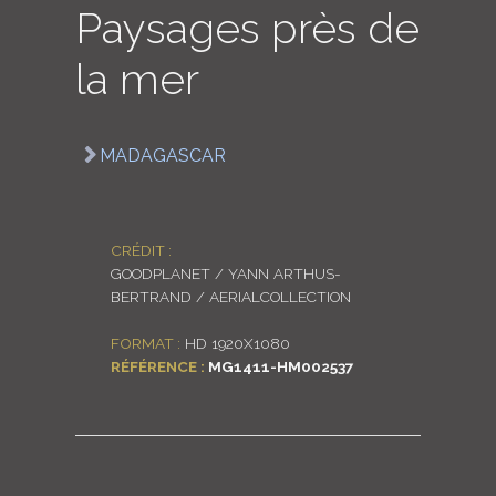
Paysages près de
LOGIN
la mer
ENGLISH
MADAGASCAR
CRÉDIT :
GOODPLANET / YANN ARTHUS-
BERTRAND / AERIALCOLLECTION
FORMAT :
HD 1920X1080
RÉFÉRENCE :
MG1411-HM002537