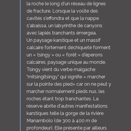
la roche le long d'un réseau de lignes
de fracture. Lorsque la voûte des
cavités s'effondra et que la nappe
s'abaissa, un labyrinthe de canyons
avec lapiés tranchants émergea.
Un paysage karstique et un massif
calcaire fortement déchiqueté forment
un « tsingy » ou « forêt » d'éperons
calcaires, paysage unique au monde.
Tsingy vient du verbe malgache
"mitsingitsingy" qui signifie « marcher
sur la pointe des pied» car on ne peut y
marcher normalement pieds nus, les
roches étant trop tranchantes. La
réserve abrite d'autres manifestations
karstiques telle la gorge de la rivière
Manambolo (de 300 à 400 m de
profondeur). Elle présente par ailleurs