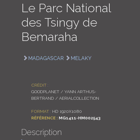
Le Parc National
LOGIN
des Tsingy de
ENGLISH
Bemaraha
MADAGASCAR
MELAKY
CRÉDIT :
GOODPLANET / YANN ARTHUS-
BERTRAND / AERIALCOLLECTION
FORMAT :
HD 1920X1080
RÉFÉRENCE :
MG1411-HM002543
Description