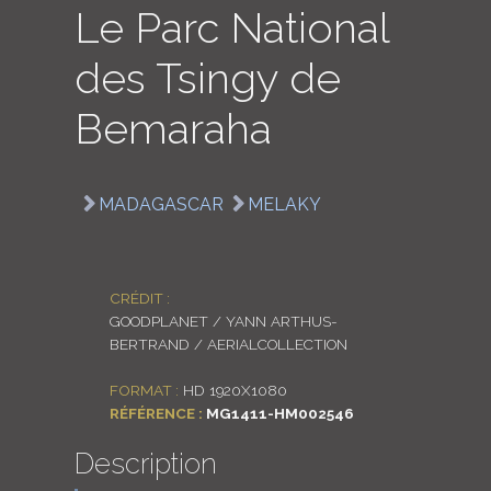
Le Parc National
LOGIN
des Tsingy de
ENGLISH
Bemaraha
MADAGASCAR
MELAKY
CRÉDIT :
GOODPLANET / YANN ARTHUS-
BERTRAND / AERIALCOLLECTION
FORMAT :
HD 1920X1080
RÉFÉRENCE :
MG1411-HM002546
Description