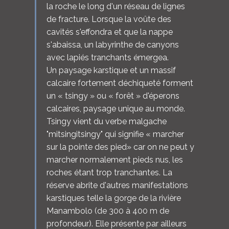
la roche le long d'un réseau de lignes
de fracture. Lorsque la voûte des
cavités s'effondra et que la nappe
s'abaissa, un labyrinthe de canyons
avec lapiés tranchants émergea.
Un paysage karstique et un massif
calcaire fortement déchiqueté forment
un « tsingy » ou « forêt » d'éperons
calcaires, paysage unique au monde.
Tsingy vient du verbe malgache
"mitsingitsingy" qui signifie « marcher
sur la pointe des pied» car on ne peut y
marcher normalement pieds nus, les
roches étant trop tranchantes. La
réserve abrite d'autres manifestations
karstiques telle la gorge de la rivière
Manambolo (de 300 à 400 m de
profondeur). Elle présente par ailleurs