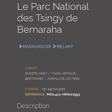
Le Parc National
LOGIN
des Tsingy de
ENGLISH
Bemaraha
MADAGASCAR
MELAKY
CRÉDIT :
GOODPLANET / YANN ARTHUS-
BERTRAND / AERIALCOLLECTION
FORMAT :
HD 1920X1080
RÉFÉRENCE :
MG1411-HM002553
Description