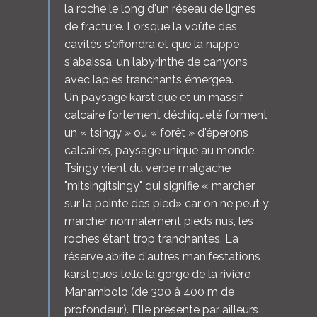
la roche le long d'un réseau de lignes
de fracture. Lorsque la voûte des
cavités s'effondra et que la nappe
s'abaissa, un labyrinthe de canyons
avec lapiés tranchants émergea.
Un paysage karstique et un massif
calcaire fortement déchiqueté forment
un « tsingy » ou « forêt » d'éperons
calcaires, paysage unique au monde.
Tsingy vient du verbe malgache
"mitsingitsingy" qui signifie « marcher
sur la pointe des pied» car on ne peut y
marcher normalement pieds nus, les
roches étant trop tranchantes. La
réserve abrite d'autres manifestations
karstiques telle la gorge de la rivière
Manambolo (de 300 à 400 m de
profondeur). Elle présente par ailleurs