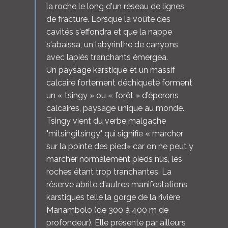
la roche le long d'un réseau de lignes
de fracture. Lorsque la voûte des
cavités s'effondra et que la nappe
s'abaissa, un labyrinthe de canyons
avec lapiés tranchants émergea.
Un paysage karstique et un massif
calcaire fortement déchiqueté forment
un « tsingy » ou « forêt » d'éperons
calcaires, paysage unique au monde.
Tsingy vient du verbe malgache
"mitsingitsingy" qui signifie « marcher
sur la pointe des pied» car on ne peut y
marcher normalement pieds nus, les
roches étant trop tranchantes. La
réserve abrite d'autres manifestations
karstiques telle la gorge de la rivière
Manambolo (de 300 à 400 m de
profondeur). Elle présente par ailleurs