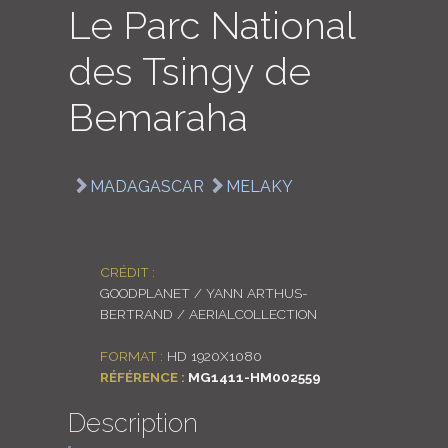
Le Parc National
LOGIN
des Tsingy de
ENGLISH
Bemaraha
MADAGASCAR
MELAKY
CRÉDIT :
GOODPLANET / YANN ARTHUS-
BERTRAND / AERIALCOLLECTION
FORMAT :
HD 1920X1080
RÉFÉRENCE :
MG1411-HM002559
Description