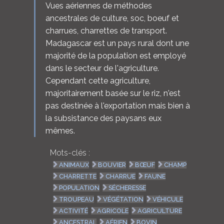
Vues aériennes de méthodes
ancestrales de culture, soc, boeuf et
charrues, charrettes de transport.
Madagascar est un pays rural dont une
majorité de la population est employé
dans le secteur de l'agriculture.
Cependant cette agriculture,
majoritairement basée sur le riz, n'est
pas destinée à l'exportation mais bien à
la subsistance des paysans eux
mêmes.
Mots-clés :
ANIMAUX
BOUVIER
BŒUF
CHAMP
CHARRETTE
CHARRUE
FAUNE
POPULATION
SÉCHERESSE
TROUPEAU
VÉGÉTATION
VÉHICULE
ACTIVITÉ
AGRICOLE
AGRICULTURE
ANCESTRAL
AÉRIEN
BOVIN