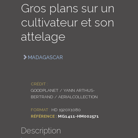
Gros plans sur un
LOGIN
cultivateur et son
ENGLISH
attelage
MADAGASCAR
CRÉDIT :
GOODPLANET / YANN ARTHUS-
BERTRAND / AERIALCOLLECTION
FORMAT :
HD 1920X1080
RÉFÉRENCE :
MG1411-HM002571
Description