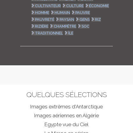
CULTIVATEUR
CULTURE
ÉCONOMIE
HOMME
HUMAIN
PAUVRE
PAUVRETÉ
PAYSAN
GENS
RIZ
RIZIÈRE
CHAMPÊTRE
SOC
TRADITIONNEL
ÎLE
QUELQUES SÉLECTIONS
Images extrêmes d'
Antarctique
Images aériennes en Algérie
Egypte vue du Ciel