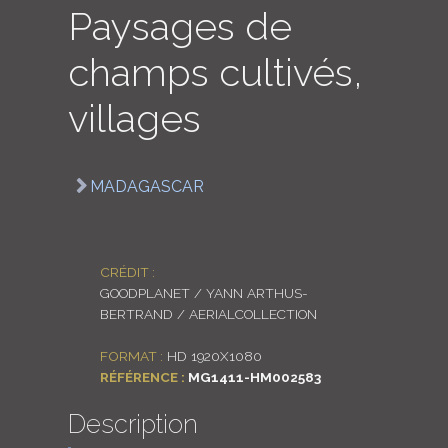
Paysages de
LOGIN
champs cultivés,
ENGLISH
villages
MADAGASCAR
CRÉDIT :
GOODPLANET / YANN ARTHUS-
BERTRAND / AERIALCOLLECTION
FORMAT :
HD 1920X1080
RÉFÉRENCE :
MG1411-HM002583
Description