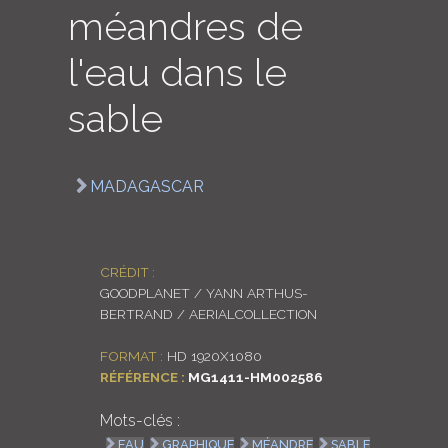
méandres de
LOGIN
l'eau dans le
ENGLISH
sable
MADAGASCAR
CRÉDIT :
GOODPLANET / YANN ARTHUS-
BERTRAND / AERIALCOLLECTION
FORMAT :
HD 1920X1080
RÉFÉRENCE :
MG1411-HM002586
Mots-clés :
EAU
GRAPHIQUE
MÉANDRE
SABLE